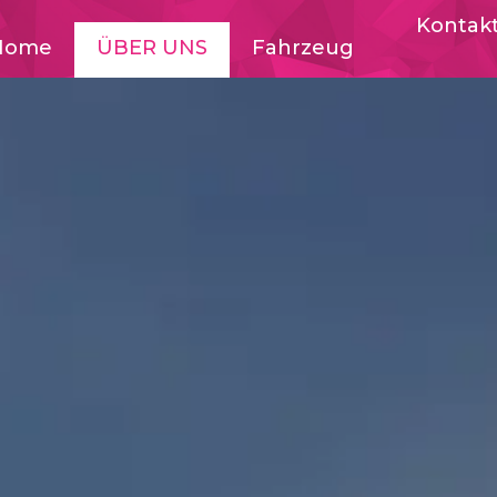
Kontak
Home
ÜBER UNS
Fahrzeuge
Events