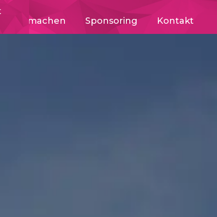
t
Mitmachen
Sponsoring
Kontakt