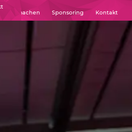
kt
Mitmachen
Sponsoring
Kontakt