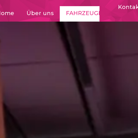
Konta
Home
Über uns
FAHRZEUGE
Events