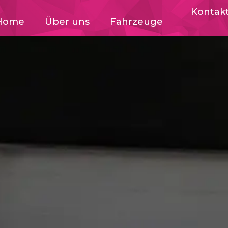
Kontak
Home
Über uns
Fahrzeuge
EVENTS