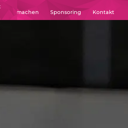
t
Mitmachen
Sponsoring
Kontakt